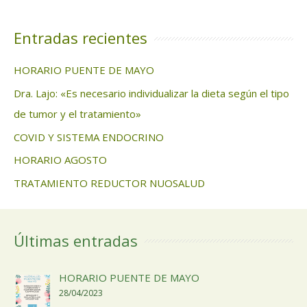
Entradas recientes
HORARIO PUENTE DE MAYO
Dra. Lajo: «Es necesario individualizar la dieta según el tipo
de tumor y el tratamiento»
COVID Y SISTEMA ENDOCRINO
HORARIO AGOSTO
TRATAMIENTO REDUCTOR NUOSALUD
Últimas entradas
HORARIO PUENTE DE MAYO
28/04/2023