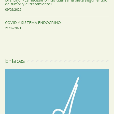
Dra. Lajo: «Es necesario individualizar la dieta según el tipo
de tumor y el tratamiento»
09/02/2022
COVID Y SISTEMA ENDOCRINO
21/09/2021
Enlaces