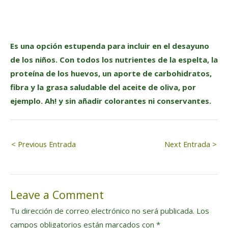
Es una opción estupenda para incluir en el desayuno
de los niños. Con todos los nutrientes de la espelta, la
proteína de los huevos, un aporte de carbohidratos,
fibra y la grasa saludable del aceite de oliva, por
ejemplo. Ah! y sin añadir colorantes ni conservantes.
Navegación
< Previous Entrada
Next Entrada >
de
Leave a Comment
entradas
Tu dirección de correo electrónico no será publicada.
Los
campos obligatorios están marcados con
*