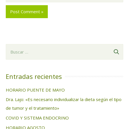
B
u
s
c
Entradas recientes
a
HORARIO PUENTE DE MAYO
r
Dra. Lajo: «Es necesario individualizar la dieta según el tipo
:
de tumor y el tratamiento»
COVID Y SISTEMA ENDOCRINO
HORARIO AGOSTO