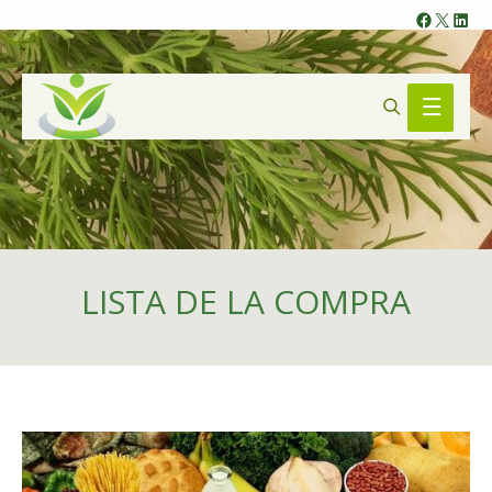
Faceb
X
Lin
Search
Main
Menu
LISTA DE LA COMPRA