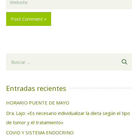
B
u
s
c
Entradas recientes
a
HORARIO PUENTE DE MAYO
r
Dra. Lajo: «Es necesario individualizar la dieta según el tipo
:
de tumor y el tratamiento»
COVID Y SISTEMA ENDOCRINO