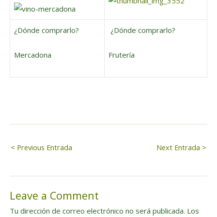
¿Dónde comprarlo?
¿Dónde comprarlo?
Mercadona
Frutería
Navegación
< Previous Entrada
Next Entrada >
de
Leave a Comment
entradas
Tu dirección de correo electrónico no será publicada.
Los