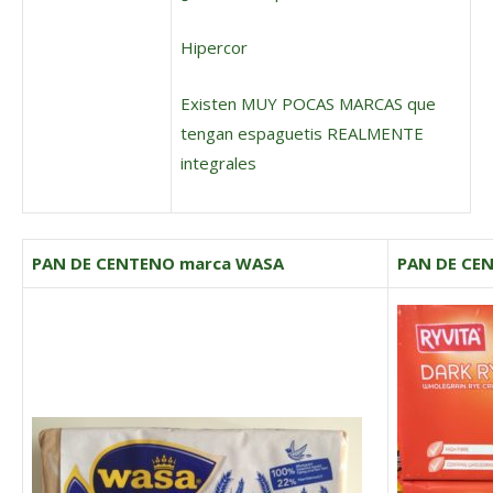
Hipercor
Existen MUY POCAS MARCAS que
tengan espaguetis REALMENTE
integrales
PAN DE CENTENO marca WASA
PAN DE CE