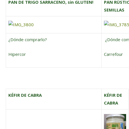
PAN DE TRIGO SARRACENO, sin GLUTEN!
PAN RÚSTI
SEMILLAS
¿Dónde comprarlo?
¿Dónde com
Hipercor
Carrefour
KÉFIR DE CABRA
KÉFIR DE
CABRA