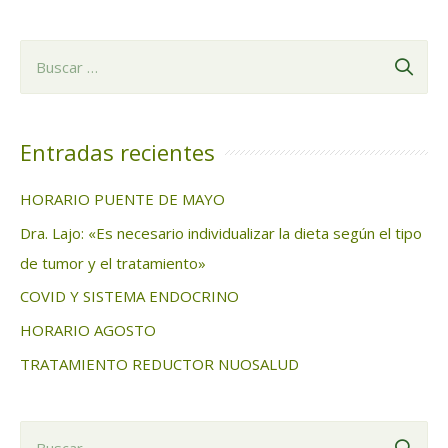
B
u
s
c
Entradas recientes
a
HORARIO PUENTE DE MAYO
r
Dra. Lajo: «Es necesario individualizar la dieta según el tipo
:
de tumor y el tratamiento»
COVID Y SISTEMA ENDOCRINO
HORARIO AGOSTO
TRATAMIENTO REDUCTOR NUOSALUD
B