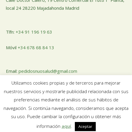
Calle Doctor Calero, 19 Centro Comercial El Tutti 1ª Planta,
local 24 28220 Majadahonda Madrid
Tlfn:
+34 91 196 19 63
Móvil
+34 678 68 84 13
Email:
pedidosnuosalud@gmail.com
Utilizamos cookies propias y de terceros para mejorar
nuestros servicios y mostrarle publicidad relacionada con sus
preferencias mediante el análisis de sus hábitos de
navegación. Si continúa navegando, consideramos que acepta
Aviso legal
|
Política de Privacidad
|
Política de Cookies
su uso. Puede cambiar la configuración u obtener más
información
aquí
.
Aceptar