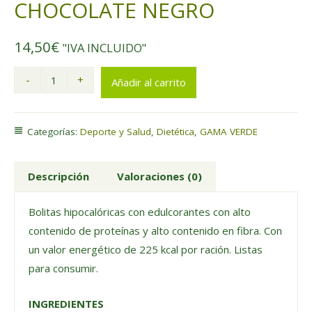
CHOCOLATE NEGRO
14,50
€
"IVA INCLUIDO"
-
+
Añadir al carrito
Categorías:
Deporte y Salud
,
Dietética
,
GAMA VERDE
Descripción
Valoraciones (0)
Bolitas hipocalóricas con edulcorantes con alto
contenido de proteínas y alto contenido en fibra. Con
un valor energético de 225 kcal por ración. Listas
para consumir.
INGREDIENTES