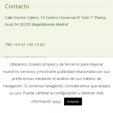
Contacto
Calle Doctor Calero, 19 Centro Comercial El Tutti 1ª Planta,
local 24 28220 Majadahonda Madrid
Tlfn:
+34 91 196 19 63
Móvil
+34 678 68 84 13
Utilizamos cookies propias y de terceros para mejorar
nuestros servicios y mostrarle publicidad relacionada con sus
Email:
pedidosnuosalud@gmail.com
preferencias mediante el análisis de sus hábitos de
navegación. Si continúa navegando, consideramos que acepta
su uso. Puede cambiar la configuración u obtener más
información
aquí
.
Aceptar