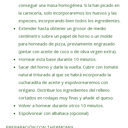
conseguir una masa homogénea. Si la han picado en
la carnicería, solo incorporaremos los huevos y las
especies, incorporando bien todos los ingredientes.
Extender hasta obtener un grosor de medio
centímetro sobre un papel de horno o un molde
para horneado de pizza, previamente engrasado
(pintar con aceite de coco o de oliva virgen extra).
Hornear esta base durante 10 minutos.
Sacar del horno y darle la vuelta. Cubrir con tomate
natural triturado al que se habrá incorporado la
cucharadita de aceite y espolvorearemos con
orégano. Distribuir los ingredientes del relleno
cortados en rodajas muy finas y añadir el queso.
Volver a hornear durante otros 10 minutos.
Espolvorear con albahaca (opcional)
PREPARACIÓN CON THERMOMIX