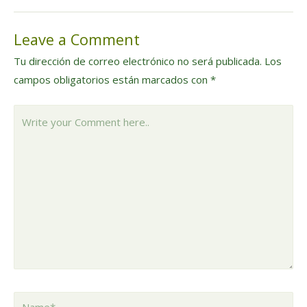
de
Leave a Comment
entradas
Tu dirección de correo electrónico no será publicada.
Los
campos obligatorios están marcados con
*
Write
your
Comment
here..
Name*