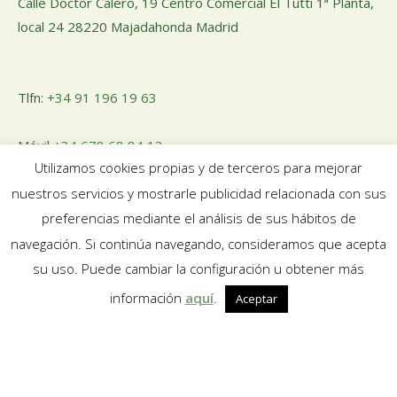
Calle Doctor Calero, 19 Centro Comercial El Tutti 1ª Planta,
local 24 28220 Majadahonda Madrid
Tlfn:
+34 91 196 19 63
Móvil
+34 678 68 84 13
Utilizamos cookies propias y de terceros para mejorar
nuestros servicios y mostrarle publicidad relacionada con sus
Email:
pedidosnuosalud@gmail.com
preferencias mediante el análisis de sus hábitos de
navegación. Si continúa navegando, consideramos que acepta
su uso. Puede cambiar la configuración u obtener más
información
aquí
.
Aceptar
Aviso legal
|
Política de Privacidad
|
Política de Cookies