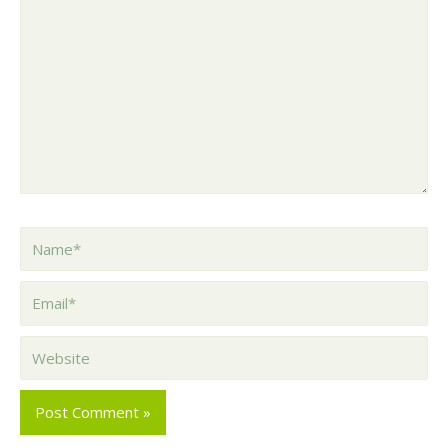
Comment
here..
Name*
Email*
Website