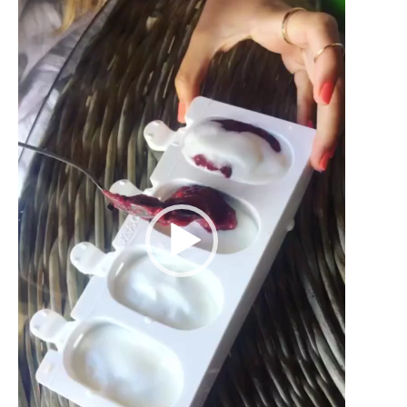
vídeo