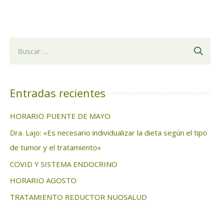
B
u
s
c
Entradas recientes
a
HORARIO PUENTE DE MAYO
r
Dra. Lajo: «Es necesario individualizar la dieta según el tipo
:
de tumor y el tratamiento»
COVID Y SISTEMA ENDOCRINO
HORARIO AGOSTO
TRATAMIENTO REDUCTOR NUOSALUD