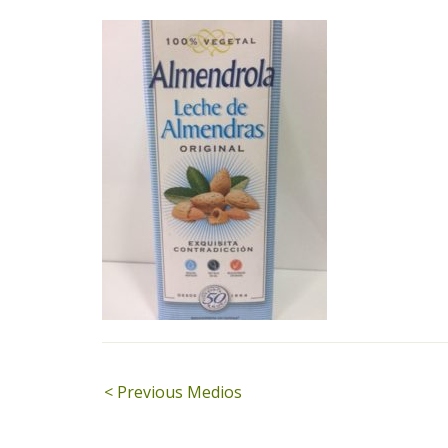
Navegación
< Previous Medios