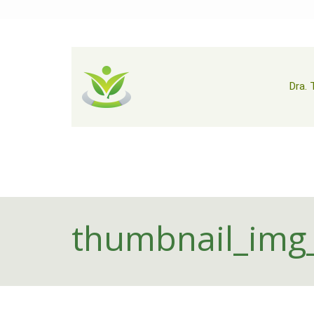
Dra. 
thumbnail_img