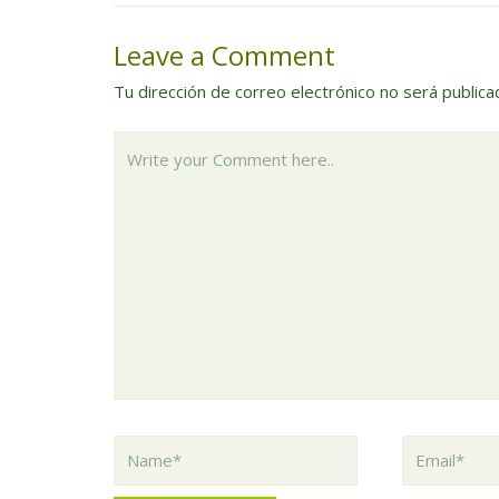
de
entradas
Leave a Comment
Tu dirección de correo electrónico no será publica
Write
your
Comment
here..
Name*
Email*