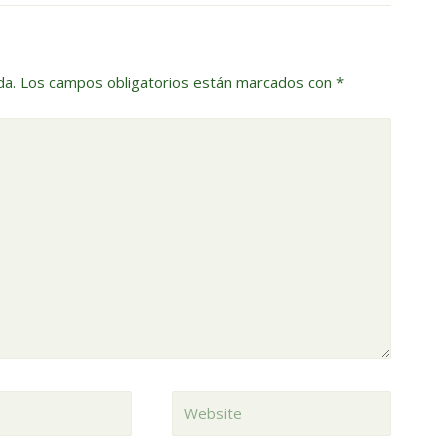
da.
Los campos obligatorios están marcados con
*
Website