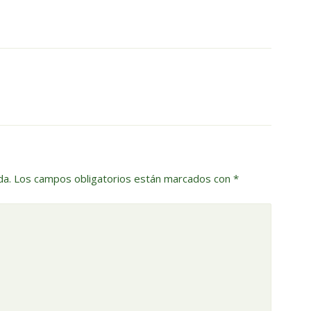
da.
Los campos obligatorios están marcados con
*