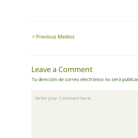
Navegación
< Previous Medios
de
entradas
Leave a Comment
Tu dirección de correo electrónico no será publica
Write
your
Comment
here..