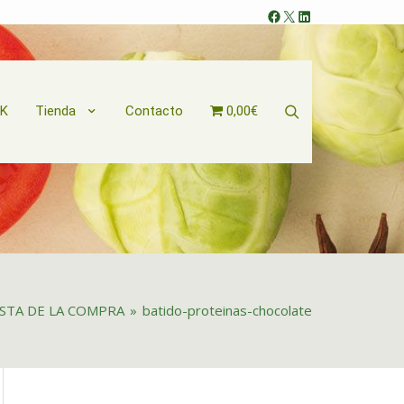
Facebook
X
LinkedIn
Search
OK
Tienda
Contacto
0,00€
ISTA DE LA COMPRA
»
batido-proteinas-chocolate