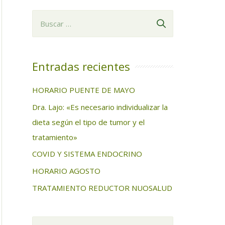
B
u
s
c
Entradas recientes
a
HORARIO PUENTE DE MAYO
r
Dra. Lajo: «Es necesario individualizar la
:
dieta según el tipo de tumor y el
tratamiento»
COVID Y SISTEMA ENDOCRINO
HORARIO AGOSTO
TRATAMIENTO REDUCTOR NUOSALUD
B