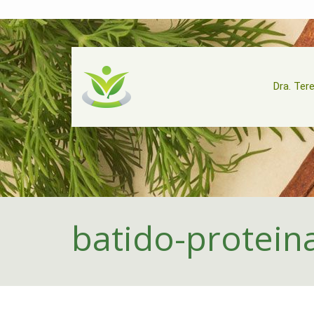
Dra. Ter
batido-protein