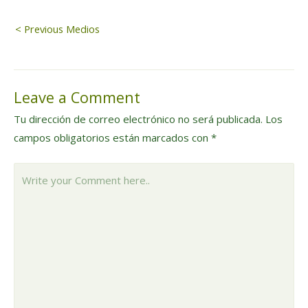
Navegación
< Previous Medios
de
Leave a Comment
entradas
Tu dirección de correo electrónico no será publicada.
Los
campos obligatorios están marcados con
*
Write
your
Comment
here..