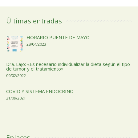
Últimas entradas
HORARIO PUENTE DE MAYO
28/04/2023
Dra. Lajo: «Es necesario individualizar la dieta según el tipo
de tumor y el tratamiento»
09/02/2022
COVID Y SISTEMA ENDOCRINO
21/09/2021
Enlaces