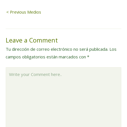
Navegación
< Previous Medios
de
Leave a Comment
entradas
Tu dirección de correo electrónico no será publicada.
Los
campos obligatorios están marcados con
*
Write
your
Comment
here..