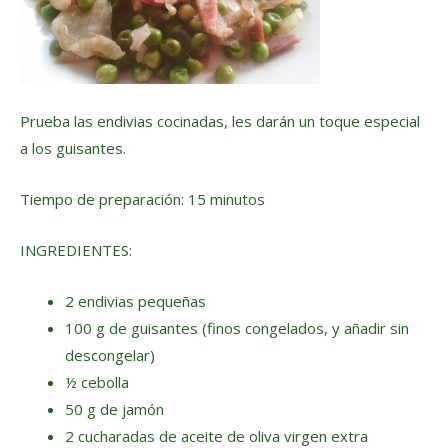
Prueba las endivias cocinadas, les darán un toque especial
a los guisantes.
Tiempo de preparación: 15 minutos
INGREDIENTES:
2 endivias pequeñas
100 g de guisantes (finos congelados, y añadir sin
descongelar)
½ cebolla
50 g de jamón
2 cucharadas de aceite de oliva virgen extra