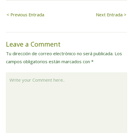
Navegación
< Previous Entrada
Next Entrada >
de
Leave a Comment
entradas
Tu dirección de correo electrónico no será publicada.
Los
campos obligatorios están marcados con
*
Write
your
Comment
here..