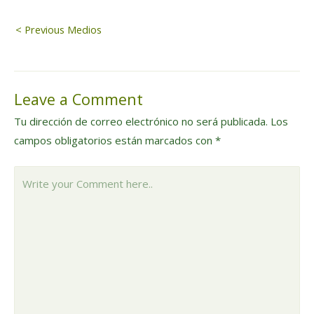
Navegación
< Previous Medios
de
Leave a Comment
entradas
Tu dirección de correo electrónico no será publicada.
Los
campos obligatorios están marcados con
*
Write
your
Comment
here..