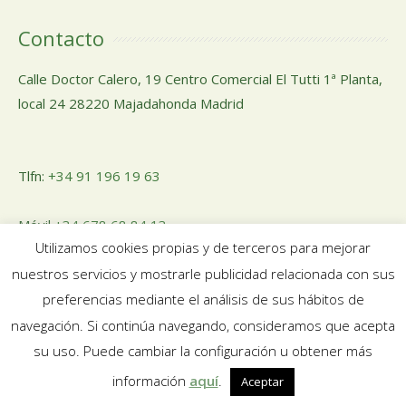
Contacto
Calle Doctor Calero, 19 Centro Comercial El Tutti 1ª Planta,
local 24 28220 Majadahonda Madrid
Tlfn:
+34 91 196 19 63
Móvil
+34 678 68 84 13
Utilizamos cookies propias y de terceros para mejorar
nuestros servicios y mostrarle publicidad relacionada con sus
Email:
pedidosnuosalud@gmail.com
preferencias mediante el análisis de sus hábitos de
navegación. Si continúa navegando, consideramos que acepta
su uso. Puede cambiar la configuración u obtener más
información
aquí
.
Aceptar