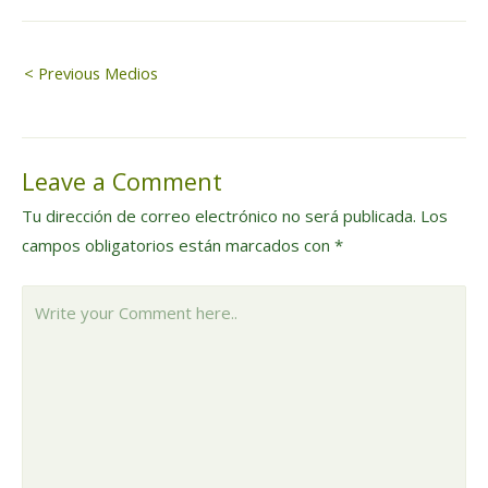
Navegación
< Previous Medios
de
Leave a Comment
entradas
Tu dirección de correo electrónico no será publicada.
Los
campos obligatorios están marcados con
*
Write
your
Comment
here..