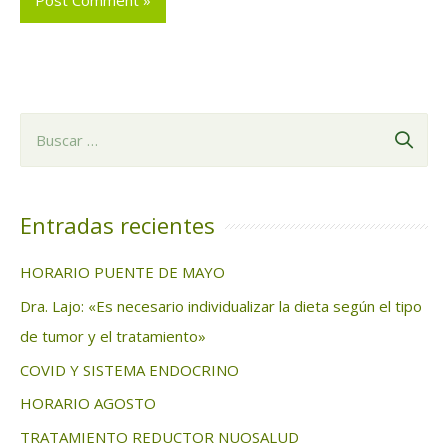
B
u
s
c
Entradas recientes
a
HORARIO PUENTE DE MAYO
r
Dra. Lajo: «Es necesario individualizar la dieta según el tipo
:
de tumor y el tratamiento»
COVID Y SISTEMA ENDOCRINO
HORARIO AGOSTO
TRATAMIENTO REDUCTOR NUOSALUD