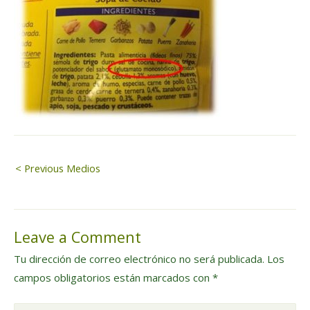
Navegación
< Previous Medios
de
Leave a Comment
entradas
Tu dirección de correo electrónico no será publicada.
Los
campos obligatorios están marcados con
*