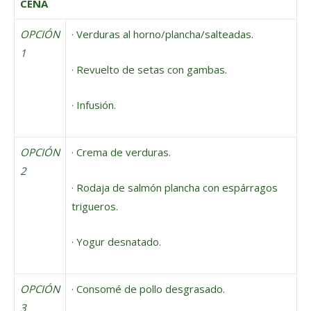
CENA
OPCIÓN
· Verduras al horno/plancha/salteadas.
1
· Revuelto de setas con gambas.
· Infusión.
OPCIÓN
· Crema de verduras.
2
· Rodaja de salmón plancha con espárragos
trigueros.
· Yogur desnatado.
OPCIÓN
· Consomé de pollo desgrasado.
3