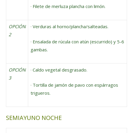
· Filete de merluza plancha con limón.
OPCIÓN
· Verduras al horno/plancha/salteadas.
2
· Ensalada de rúcula con atún (escurrido) y 5-6
gambas.
OPCIÓN
· Caldo vegetal desgrasado.
3
· Tortilla de jamón de pavo con espárragos
trigueros.
SEMIAYUNO NOCHE