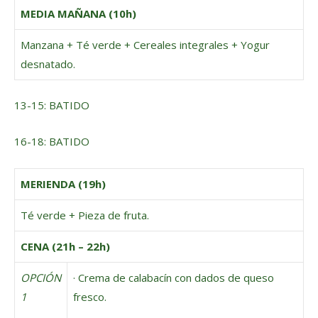
MEDIA MAÑANA (10h)
Manzana + Té verde + Cereales integrales + Yogur
desnatado.
13-15: BATIDO
16-18: BATIDO
MERIENDA (19h)
Té verde + Pieza de fruta.
CENA (21h – 22h)
OPCIÓN
· Crema de calabacín con dados de queso
1
fresco.