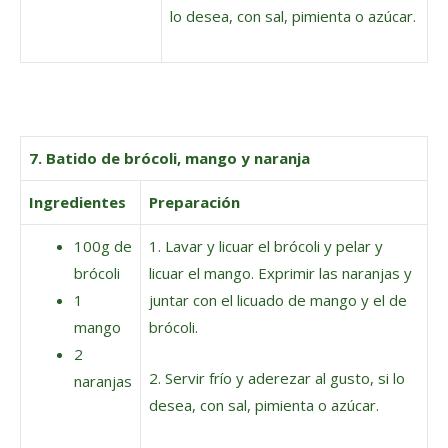
lo desea, con sal, pimienta o azúcar.
7. Batido de brócoli, mango y naranja
Ingredientes
Preparación
100g de
1. Lavar y licuar el brócoli y pelar y
brócoli
licuar el mango. Exprimir las naranjas y
1
juntar con el licuado de mango y el de
mango
brócoli.
2
2. Servir frío y aderezar al gusto, si lo
naranjas
desea, con sal, pimienta o azúcar.