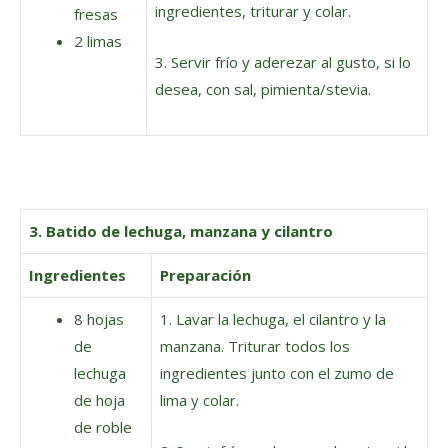
ingredientes, triturar y colar.
fresas
2 limas
3. Servir frío y aderezar al gusto, si lo
desea, con sal, pimienta/stevia.
3. Batido de lechuga, manzana y cilantro
Ingredientes
Preparación
8 hojas
1. Lavar la lechuga, el cilantro y la
de
manzana. Triturar todos los
lechuga
ingredientes junto con el zumo de
de hoja
lima y colar.
de roble