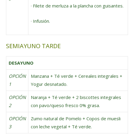
· Filete de merluza a la plancha con guisantes.
· Infusión.
SEMIAYUNO TARDE
DESAYUNO
OPCIÓN
Manzana + Té verde + Cereales integrales +
1
Yogur desnatado.
OPCIÓN
Naranja + Té verde + 2 biscottes integrales
2
con pavo/queso fresco 0% grasa.
OPCIÓN
Zumo natural de Pomelo + Copos de muesli
3
con leche vegetal + Té verde.