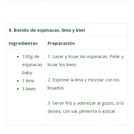
8. Batido de espinacas, lima y kiwi
Ingredientes
Preparación
100g de
1. Lavar y licuar las espinacas. Pelar y
espinacas
licuar los kiwis.
baby
2. Exprimir la lima y mezclar con los
1 lima
licuados.
3 kiwis
3. Servir frío y aderezar al gusto, si lo
desea, con sal, pimienta o azúcar.