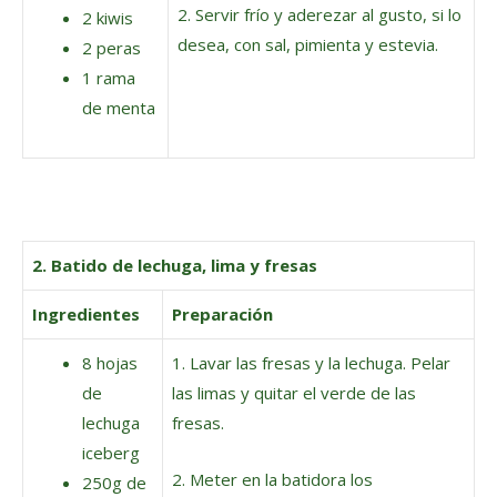
2. Servir frío y aderezar al gusto, si lo
2 kiwis
desea, con sal, pimienta y estevia.
2 peras
1 rama
de menta
2. Batido de lechuga, lima y fresas
Ingredientes
Preparación
8 hojas
1. Lavar las fresas y la lechuga. Pelar
de
las limas y quitar el verde de las
lechuga
fresas.
iceberg
2. Meter en la batidora los
250g de