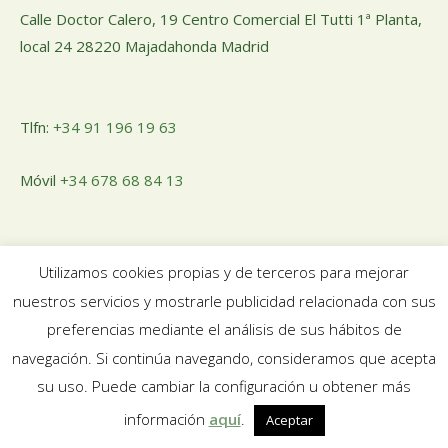
Calle Doctor Calero, 19 Centro Comercial El Tutti 1ª Planta,
local 24 28220 Majadahonda Madrid
Tlfn:
+34 91 196 19 63
Móvil
+34 678 68 84 13
Email:
pedidosnuosalud@gmail.com
Utilizamos cookies propias y de terceros para mejorar
nuestros servicios y mostrarle publicidad relacionada con sus
preferencias mediante el análisis de sus hábitos de
navegación. Si continúa navegando, consideramos que acepta
su uso. Puede cambiar la configuración u obtener más
Aviso legal
|
Política de Privacidad
|
Política de Cookies
información
aquí
.
Aceptar