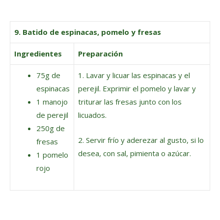
9. Batido de espinacas, pomelo y fresas
Ingredientes
Preparación
75g de
1. Lavar y licuar las espinacas y el
espinacas
perejil. Exprimir el pomelo y lavar y
1 manojo
triturar las fresas junto con los
de perejil
licuados.
250g de
2. Servir frío y aderezar al gusto, si lo
fresas
desea, con sal, pimienta o azúcar.
1 pomelo
rojo