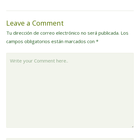
de
Leave a Comment
entradas
Tu dirección de correo electrónico no será publicada.
Los
campos obligatorios están marcados con
*
Write
your
Comment
here..