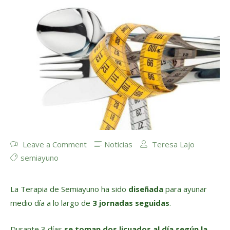
Leave a Comment
Noticias
Teresa Lajo
semiayuno
La Terapia de Semiayuno ha sido
diseñada
para ayunar
medio día a lo largo de
3 jornadas seguidas
.
Durante 3 días
se toman dos licuados al día según la