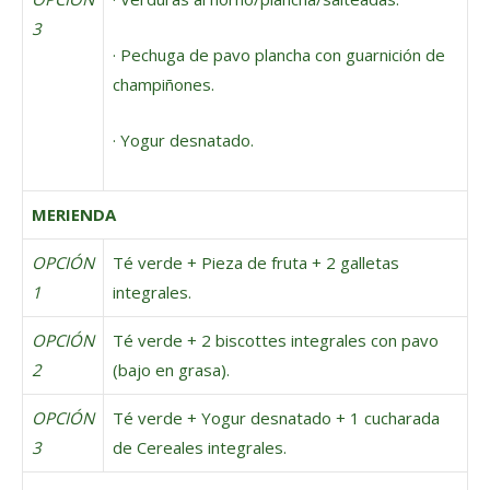
3
· Pechuga de pavo plancha con guarnición de
champiñones.
· Yogur desnatado.
MERIENDA
OPCIÓN
Té verde + Pieza de fruta + 2 galletas
1
integrales.
OPCIÓN
Té verde + 2 biscottes integrales con pavo
2
(bajo en grasa).
OPCIÓN
Té verde + Yogur desnatado + 1 cucharada
3
de Cereales integrales.