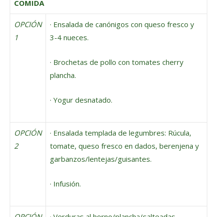
COMIDA
OPCIÓN
· Ensalada de canónigos con queso fresco y
1
3-4 nueces.
· Brochetas de pollo con tomates cherry
plancha.
· Yogur desnatado.
OPCIÓN
· Ensalada templada de legumbres: Rúcula,
2
tomate, queso fresco en dados, berenjena y
garbanzos/lentejas/guisantes.
· Infusión.
OPCIÓN
· Verduras al horno/plancha/salteadas.