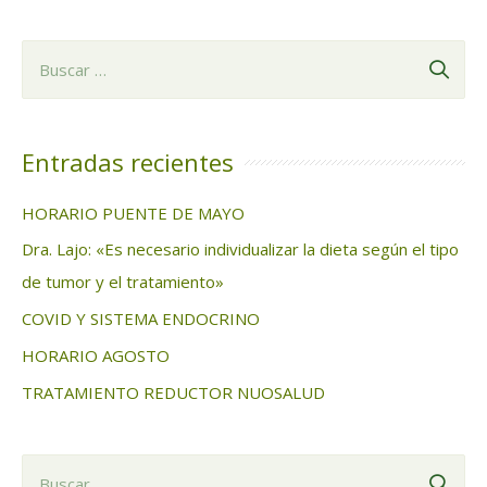
B
u
s
c
Entradas recientes
a
HORARIO PUENTE DE MAYO
r
Dra. Lajo: «Es necesario individualizar la dieta según el tipo
:
de tumor y el tratamiento»
COVID Y SISTEMA ENDOCRINO
HORARIO AGOSTO
TRATAMIENTO REDUCTOR NUOSALUD
B