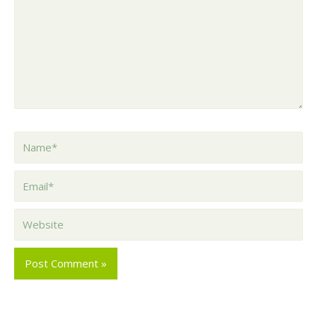
here..
Name*
Email*
Website