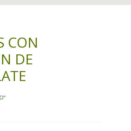
S CON
N DE
ATE
DO"