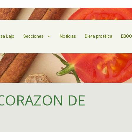
esa Lajo
Secciones
Noticias
Dieta protéica
EBO
 CORAZON DE