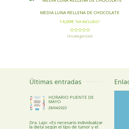
MEDIA LUNA RELLENA DE CHOCOLATE
14,00
€
"IVA INCLUIDO"
Uncategorized
Valorado
con
0
de
5
Últimas entradas
Enla
HORARIO PUENTE DE
MAYO
28/04/2023
Dra. Lajo: «Es necesario individualizar
la dieta según el tipo de tumor y el