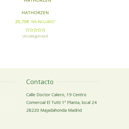
HATHORZEN
20,70
€
"IVA INCLUIDO"
Uncategorized
Valorado
con
0
de
5
Contacto
Calle Doctor Calero, 19 Centro
Comercial El Tutti 1ª Planta, local 24
28220 Majadahonda Madrid