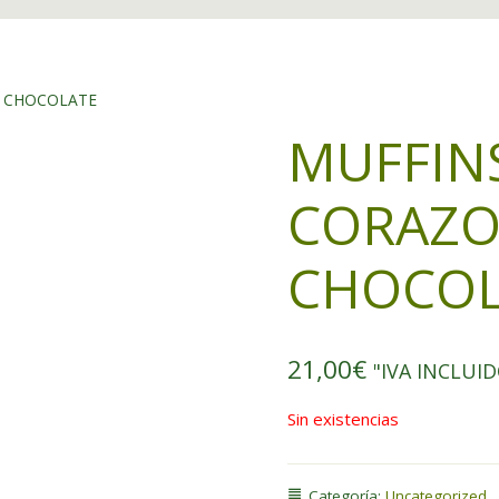
E CHOCOLATE
MUFFIN
CORAZO
CHOCOL
21,00
€
"IVA INCLUI
Sin existencias
Categoría:
Uncategorized