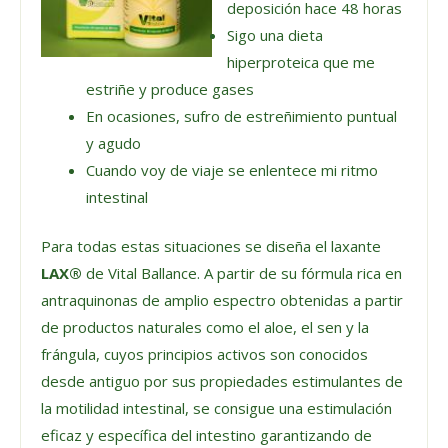
deposición hace 48 horas
Sigo una dieta
hiperproteica que me
estriñe y produce gases
En ocasiones, sufro de estreñimiento puntual
y agudo
Cuando voy de viaje se enlentece mi ritmo
intestinal
Para todas estas situaciones se diseña el laxante
LAX®
de Vital Ballance. A partir de su fórmula rica en
antraquinonas de amplio espectro obtenidas a partir
de productos naturales como el aloe, el sen y la
frángula, cuyos principios activos son conocidos
desde antiguo por sus propiedades estimulantes de
la motilidad intestinal, se consigue una estimulación
eficaz y específica del intestino garantizando de