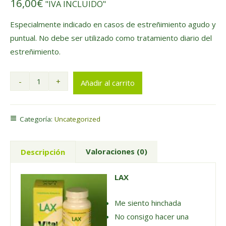
16,00
€
"IVA INCLUIDO"
Especialmente indicado en casos de estreñimiento agudo y
puntual. No debe ser utilizado como tratamiento diario del
estreñimiento.
-
+
Añadir al carrito
Categoría:
Uncategorized
Valoraciones (0)
Descripción
LAX
Me siento hinchada
No consigo hacer una