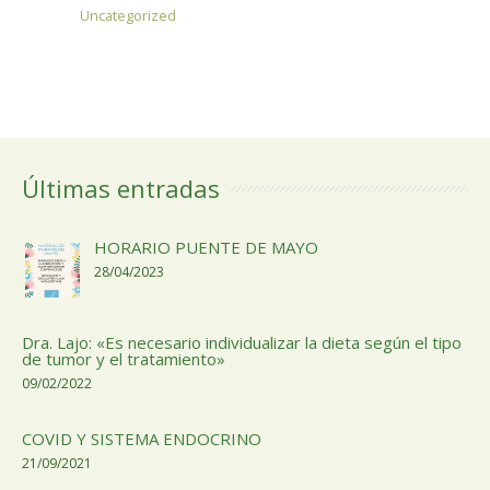
Uncategorized
Valorado
con
0
de
5
Últimas entradas
HORARIO PUENTE DE MAYO
28/04/2023
Dra. Lajo: «Es necesario individualizar la dieta según el tipo
de tumor y el tratamiento»
09/02/2022
COVID Y SISTEMA ENDOCRINO
21/09/2021