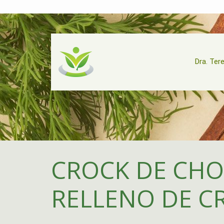
Dra. Ter
CROCK DE CH
RELLENO DE C