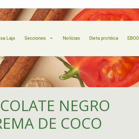
esa Lajo
Secciones
Noticias
Dieta protéica
EBO
OCOLATE NEGRO
REMA DE COCO