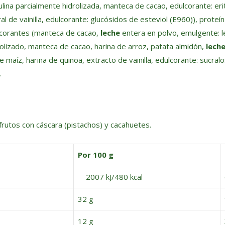
lina parcialmente hidrolizada, manteca de cacao, edulcorante: erit
l de vainilla, edulcorante: glucósidos de esteviol (E960)), proteí
ulcorantes (manteca de cacao,
leche
entera en polvo, emulgente: l
drolizado, manteca de cacao, harina de arroz, patata almidón,
lech
e maíz, harina de quinoa, extracto de vainilla, edulcorante: sucra
.
frutos con cáscara (pistachos) y cacahuetes.
Por 100 g
2007 kJ/480 kcal
32 g
12 g