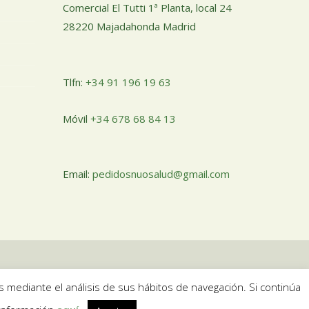
Comercial El Tutti 1ª Planta, local 24
28220 Majadahonda Madrid
Tlfn:
+34 91 196 19 63
Móvil
+34 678 68 84 13
Email:
pedidosnuosalud@gmail.com
s mediante el análisis de sus hábitos de navegación. Si continúa