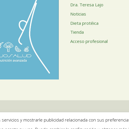
Dra. Teresa Lajo
Noticias
Dieta protéica
Tienda
Acceso profesional
Aviso legal
|
Política de Privacidad
|
Política de Cookies
servicios y mostrarle publicidad relacionada con sus preferencia