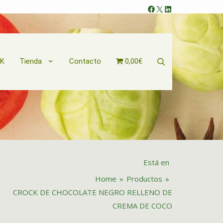
Facebook
X
LinkedIn
Search
OK
Tienda
Contacto
0,00€
Está en
Home
»
Productos
»
CROCK DE CHOCOLATE NEGRO RELLENO DE
CREMA DE COCO