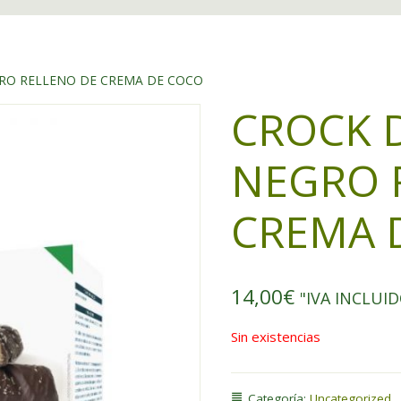
RO RELLENO DE CREMA DE COCO
CROCK 
NEGRO 
CREMA 
14,00
€
"IVA INCLUI
Sin existencias
Categoría:
Uncategorized