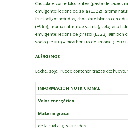
Chocolate con edulcorantes (pasta de cacao, inu
emulgente: lecitina de
soja
(E322), aroma natura
fructooligosacáridos, chocolate blanco con ed
(E965), aroma natural de vainilla), colágeno hi
emulgente: lecitina de girasol (E322), almidón d
sodio (E500ii) – bicarbonato de amonio (E503ii)
ALÉRGENOS
Leche, soja. Puede contener trazas de: huevo, 
INFORMACION NUTRICIONAL
Valor energético
Materia grasa
de la cual a. g. saturados