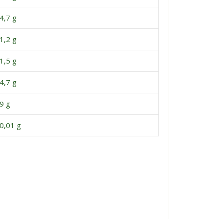
4,7 g
1,2 g
1,5 g
4,7 g
9 g
0,01 g