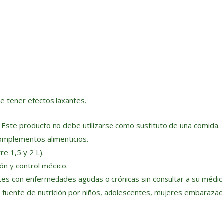
 tener efectos laxantes.
n. Este producto no debe utilizarse como sustituto de una comida.
omplementos alimenticios.
e 1,5 y 2 L).
ón y control médico.
es con enfermedades agudas o crónicas sin consultar a su médic
 fuente de nutrición por niños, adolescentes, mujeres embarazada