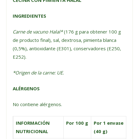
CECINA CON PIMIENTA HALAL
INGREDIENTES
Carne de vacuno Halal*
(176 g para obtener 100 g
de producto final), sal, dextrosa, pimienta blanca
(0,5%), antioxidante (E301), conservadores (E250,
E252).
*Origen de la carne: UE.
ALÉRGENOS
No contiene alérgenos.
INFORMACIÓN
Por 100 g
Por 1 envase
NUTRICIONAL
(40 g)