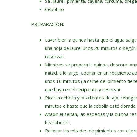
Sal, laurel, pimienta, cayena, cúrcuma, oréga
Cebollino
PREPARACIÓN:
Lavar bien la quinoa hasta que el agua salga
una hoja de laurel unos 20 minutos o según 
reservar.
Mientras se prepara la quinoa, descorazonar 
mitad, a lo largo. Cocinar en un recipiente
unos 10 minutos (la carne del pimiento tiene
que haya en el recipiente y reservar.
Picar la cebolla y los dientes de ajo, rehog
minutos o hasta que la cebolla esté dorada.
Añadir el seitán, las especias y la quinoa 
los sabores.
Rellenar las mitades de pimientos con el pr