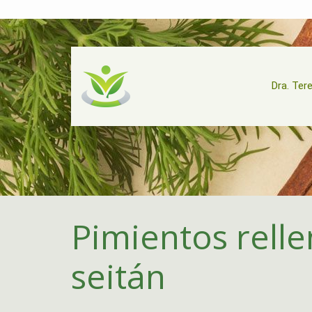
Dra. Ter
Pimientos rell
seitán