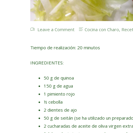
Leave a Comment
Cocina con Charo
,
Rece
Tiempo de realización: 20 minutos
INGREDIENTES:
50 g de quinoa
150 g de agua
1 pimiento rojo
½ cebolla
2 dientes de ajo
50 g de seitán (se ha utilizado un preparado
2 cucharadas de aceite de oliva virgen extr