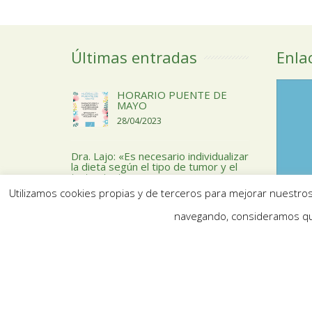
Últimas entradas
Enla
HORARIO PUENTE DE
MAYO
28/04/2023
Dra. Lajo: «Es necesario individualizar
la dieta según el tipo de tumor y el
tratamiento»
Utilizamos cookies propias y de terceros para mejorar nuestros 
09/02/2022
navegando, consideramos qu
COVID Y SISTEMA ENDOCRINO
21/09/2021