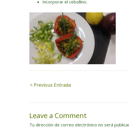
Incorporar el cebollino.
Navegación
< Previous Entrada
de
entradas
Leave a Comment
Tu dirección de correo electrónico no será publica