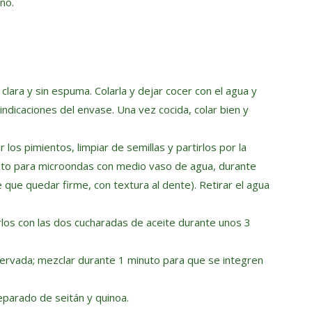
no.
 clara y sin espuma. Colarla y dejar cocer con el agua y
indicaciones del envase. Una vez cocida, colar bien y
los pimientos, limpiar de semillas y partirlos por la
 apto para microondas con medio vaso de agua, durante
 que quedar firme, con textura al dente). Retirar el agua
arlos con las dos cucharadas de aceite durante unos 3
reservada; mezclar durante 1 minuto para que se integren
eparado de seitán y quinoa.