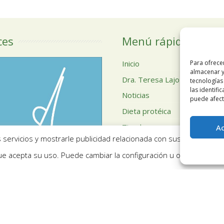
ces
Menú rápido
Inicio
Para ofrece
almacenar y
Dra. Teresa Lajo
tecnologías
las identifi
Noticias
puede afecta
Dieta protéica
Tienda
A
servicios y mostrarle publicidad relacionada con sus preferencia
Acceso profesional
e acepta su uso. Puede cambiar la configuración u obtener más