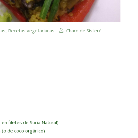
tas
,
Recetas vegetarianas
Charo de Sisteré
 en filetes de Soria Natural)
a (o de coco orgánico)