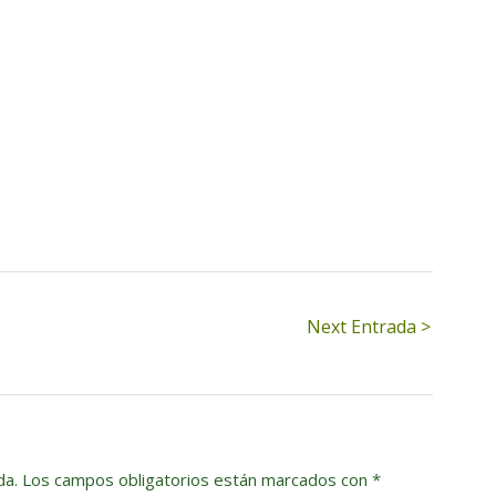
Next Entrada >
da.
Los campos obligatorios están marcados con
*