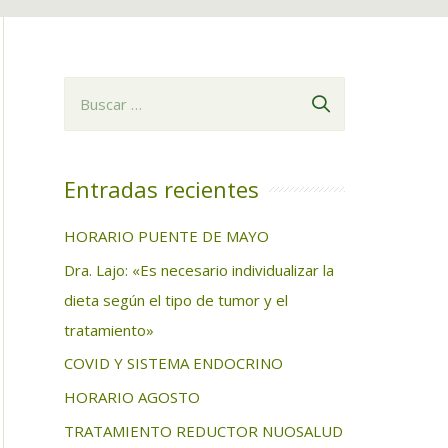
B
u
s
c
Entradas recientes
a
HORARIO PUENTE DE MAYO
r
Dra. Lajo: «Es necesario individualizar la
:
dieta según el tipo de tumor y el
tratamiento»
COVID Y SISTEMA ENDOCRINO
HORARIO AGOSTO
TRATAMIENTO REDUCTOR NUOSALUD