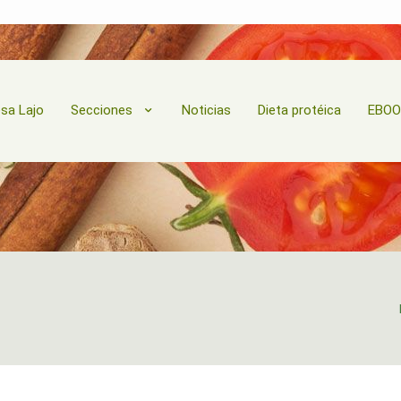
esa Lajo
Secciones
Noticias
Dieta protéica
EBO