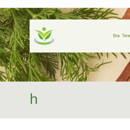
Dra. Ter
h