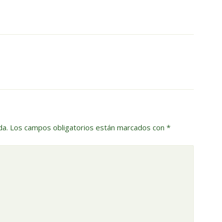
da.
Los campos obligatorios están marcados con
*