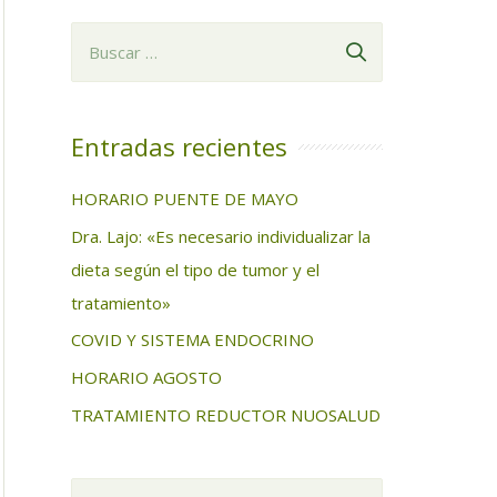
B
u
s
c
Entradas recientes
a
HORARIO PUENTE DE MAYO
r
Dra. Lajo: «Es necesario individualizar la
:
dieta según el tipo de tumor y el
tratamiento»
COVID Y SISTEMA ENDOCRINO
HORARIO AGOSTO
TRATAMIENTO REDUCTOR NUOSALUD
B