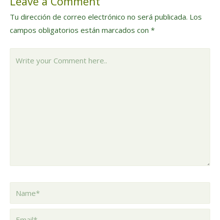
Leave a Comment
entradas
Tu dirección de correo electrónico no será publicada.
Los
campos obligatorios están marcados con
*
Write
your
Comment
here..
Name*
Email*