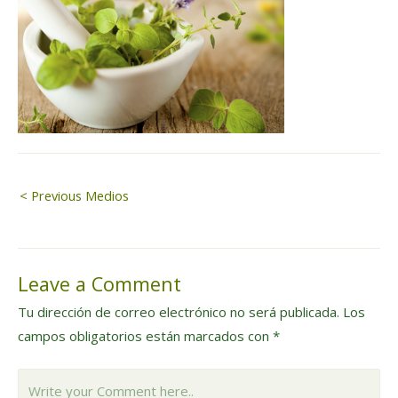
Navegación
< Previous Medios
de
Leave a Comment
entradas
Tu dirección de correo electrónico no será publicada.
Los
campos obligatorios están marcados con
*
Write