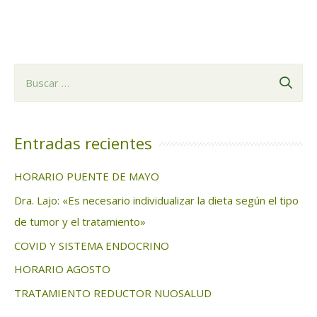
B
u
s
c
Entradas recientes
a
HORARIO PUENTE DE MAYO
r
Dra. Lajo: «Es necesario individualizar la dieta según el tipo
:
de tumor y el tratamiento»
COVID Y SISTEMA ENDOCRINO
HORARIO AGOSTO
TRATAMIENTO REDUCTOR NUOSALUD