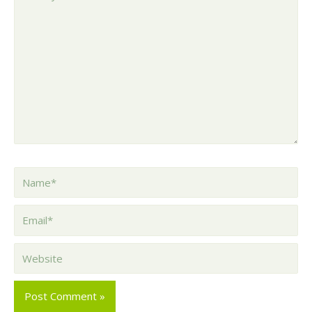
your
Comment
here..
Name*
Email*
Website