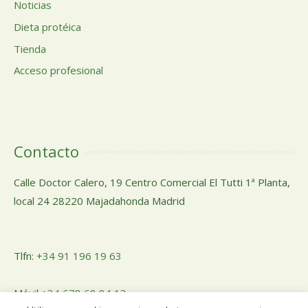
Noticias
Dieta protéica
Tienda
Acceso profesional
Contacto
Calle Doctor Calero, 19 Centro Comercial El Tutti 1ª Planta,
local 24 28220 Majadahonda Madrid
Tlfn:
+34 91 196 19 63
Móvil
+34 678 68 84 13