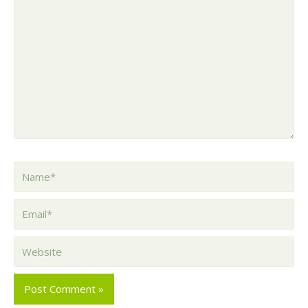
your
Comment
here..
Name*
Email*
Website