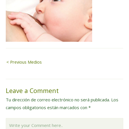
Navegación
< Previous Medios
de
Leave a Comment
entradas
Tu dirección de correo electrónico no será publicada.
Los
campos obligatorios están marcados con
*
Write