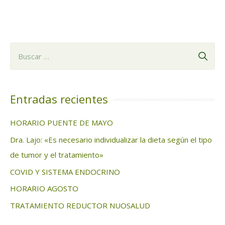
B
u
s
c
Entradas recientes
a
HORARIO PUENTE DE MAYO
r
Dra. Lajo: «Es necesario individualizar la dieta según el tipo
:
de tumor y el tratamiento»
COVID Y SISTEMA ENDOCRINO
HORARIO AGOSTO
TRATAMIENTO REDUCTOR NUOSALUD