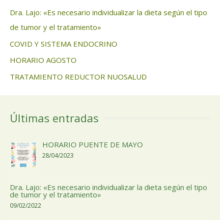
Dra. Lajo: «Es necesario individualizar la dieta según el tipo
de tumor y el tratamiento»
COVID Y SISTEMA ENDOCRINO
HORARIO AGOSTO
TRATAMIENTO REDUCTOR NUOSALUD
Últimas entradas
HORARIO PUENTE DE MAYO
28/04/2023
Dra. Lajo: «Es necesario individualizar la dieta según el tipo
de tumor y el tratamiento»
09/02/2022