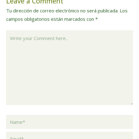
Leave a Comment
entradas
Tu dirección de correo electrónico no será publicada.
Los
campos obligatorios están marcados con
*
Write
your
Comment
here..
Name*
Email*