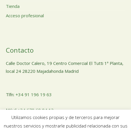
Tienda
Acceso profesional
Contacto
Calle Doctor Calero, 19 Centro Comercial El Tutti 1ª Planta,
local 24 28220 Majadahonda Madrid
Tlfn:
+34 91 196 19 63
Móvil
+34 678 68 84 13
Utilizamos cookies propias y de terceros para mejorar
nuestros servicios y mostrarle publicidad relacionada con sus