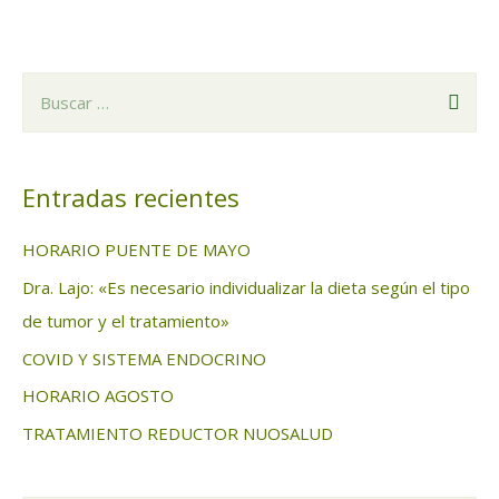
B
u
s
c
Entradas recientes
a
HORARIO PUENTE DE MAYO
r
Dra. Lajo: «Es necesario individualizar la dieta según el tipo
:
de tumor y el tratamiento»
COVID Y SISTEMA ENDOCRINO
HORARIO AGOSTO
TRATAMIENTO REDUCTOR NUOSALUD