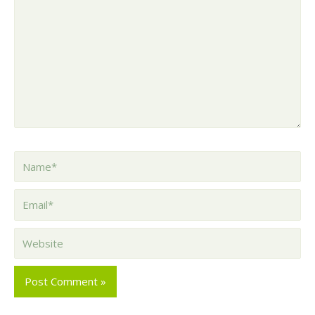
Comment
here..
Name*
Email*
Website