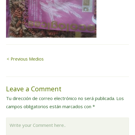
Navegación
< Previous Medios
de
Leave a Comment
entradas
Tu dirección de correo electrónico no será publicada.
Los
campos obligatorios están marcados con
*
Write
your