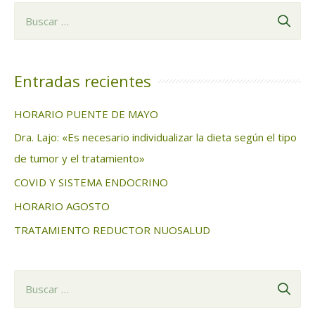
B
u
s
c
Entradas recientes
a
HORARIO PUENTE DE MAYO
r
Dra. Lajo: «Es necesario individualizar la dieta según el tipo
:
de tumor y el tratamiento»
COVID Y SISTEMA ENDOCRINO
HORARIO AGOSTO
TRATAMIENTO REDUCTOR NUOSALUD
B
u