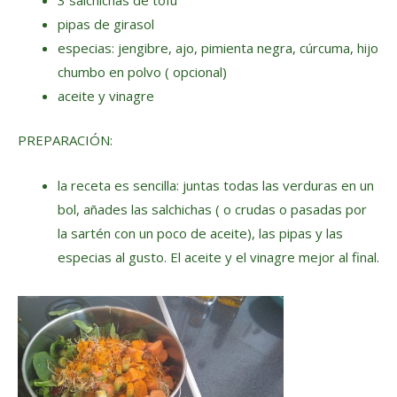
3 salchichas de tofú
pipas de girasol
especias: jengibre, ajo, pimienta negra, cúrcuma, hijo
chumbo en polvo ( opcional)
aceite y vinagre
PREPARACIÓN:
la receta es sencilla: juntas todas las verduras en un
bol, añades las salchichas ( o crudas o pasadas por
la sartén con un poco de aceite), las pipas y las
especias al gusto. El aceite y el vinagre mejor al final.