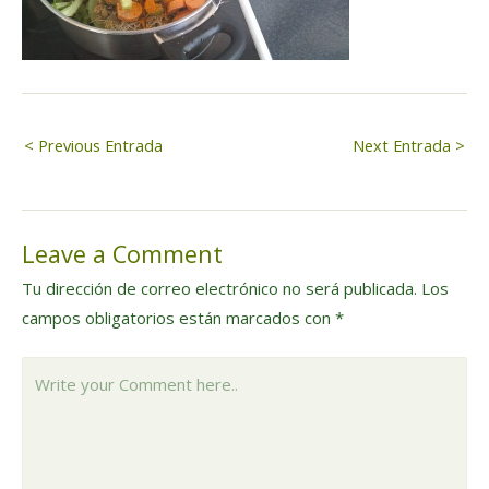
Navegación
< Previous Entrada
Next Entrada >
de
Leave a Comment
entradas
Tu dirección de correo electrónico no será publicada.
Los
campos obligatorios están marcados con
*
Write
your
Comment
here..