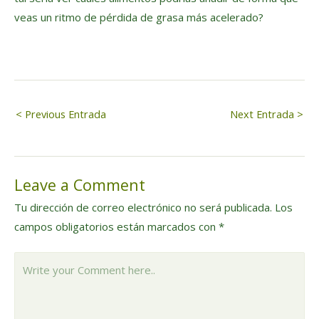
veas un ritmo de pérdida de grasa más acelerado?
Navegación
< Previous Entrada
Next Entrada >
de
Leave a Comment
entradas
Tu dirección de correo electrónico no será publicada.
Los
campos obligatorios están marcados con
*
Write
your
Comment
here..