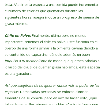
ésta. Añadir esta especia a una comida puede incrementar
el número de calorías que quemarías durante las
siguientes horas, asegurándote un progreso de quema de
grasa máximo.
Chile en Polvo:
Finalmente, última pero no menos
importante, tenemos el chile en polvo. Este funciona en el
cuerpo de una forma similar a la pimienta cayena debido a
su contenido de capsaicina, dándole además un buen
impulso a tu metabolismo
de modo que quemes calorías a
lo largo del día. Si de quemar grasa hablamos, ésta especia
es una ganadora.
Así que asegúrate de no ignorar nunca más el poder de las
especias
. Demasiadas personas se enfocan eliminar
alimentos de su comida, pero en vez de hacer esto, ¿qué
tal sería ver cuáles alimentos podrías añadir de forma que