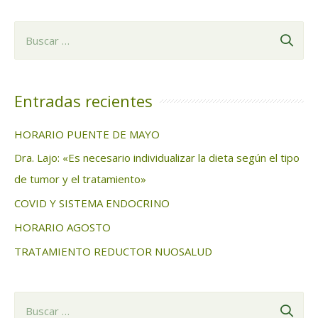
B
u
s
c
Entradas recientes
a
HORARIO PUENTE DE MAYO
r
Dra. Lajo: «Es necesario individualizar la dieta según el tipo
:
de tumor y el tratamiento»
COVID Y SISTEMA ENDOCRINO
HORARIO AGOSTO
TRATAMIENTO REDUCTOR NUOSALUD
B