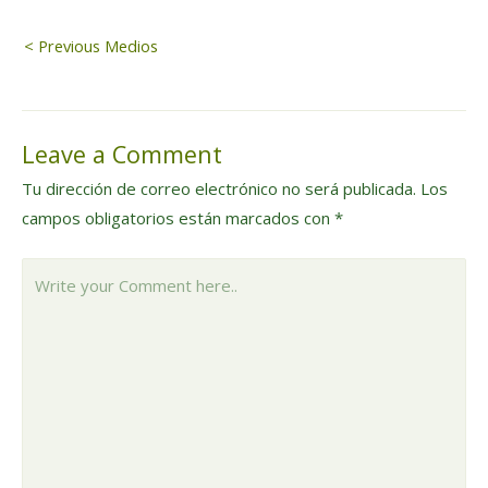
Navegación
< Previous Medios
de
Leave a Comment
entradas
Tu dirección de correo electrónico no será publicada.
Los
campos obligatorios están marcados con
*
Write
your
Comment
here..