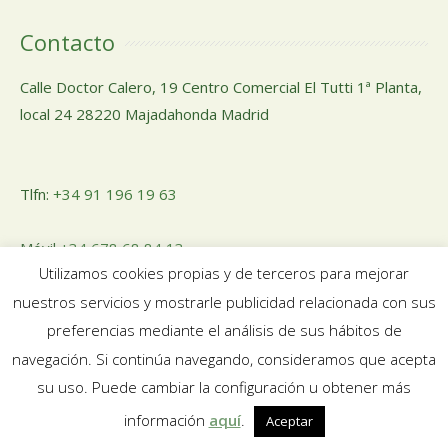
Contacto
Calle Doctor Calero, 19 Centro Comercial El Tutti 1ª Planta,
local 24 28220 Majadahonda Madrid
Tlfn:
+34 91 196 19 63
Móvil
+34 678 68 84 13
Utilizamos cookies propias y de terceros para mejorar
nuestros servicios y mostrarle publicidad relacionada con sus
Email:
pedidosnuosalud@gmail.com
preferencias mediante el análisis de sus hábitos de
navegación. Si continúa navegando, consideramos que acepta
su uso. Puede cambiar la configuración u obtener más
información
aquí
.
Aceptar