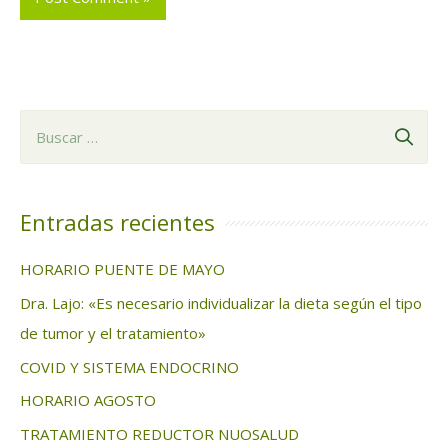
B
u
s
c
Entradas recientes
a
HORARIO PUENTE DE MAYO
r
Dra. Lajo: «Es necesario individualizar la dieta según el tipo
:
de tumor y el tratamiento»
COVID Y SISTEMA ENDOCRINO
HORARIO AGOSTO
TRATAMIENTO REDUCTOR NUOSALUD