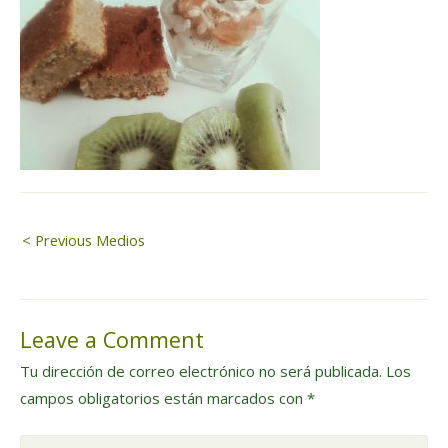
Navegación
< Previous Medios
de
Leave a Comment
entradas
Tu dirección de correo electrónico no será publicada.
Los
campos obligatorios están marcados con
*
Write