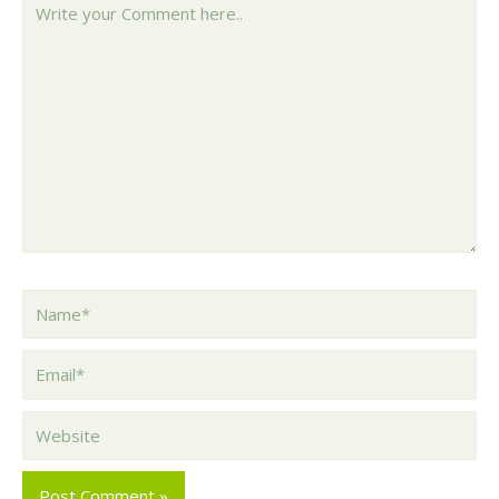
your
Comment
here..
Name*
Email*
Website