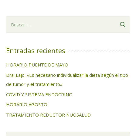
B
u
s
c
Entradas recientes
a
HORARIO PUENTE DE MAYO
r
Dra. Lajo: «Es necesario individualizar la dieta según el tipo
:
de tumor y el tratamiento»
COVID Y SISTEMA ENDOCRINO
HORARIO AGOSTO
TRATAMIENTO REDUCTOR NUOSALUD