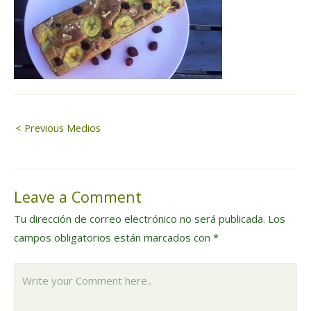
Navegación
< Previous Medios
de
Leave a Comment
entradas
Tu dirección de correo electrónico no será publicada.
Los
campos obligatorios están marcados con
*
Write
your
Comment