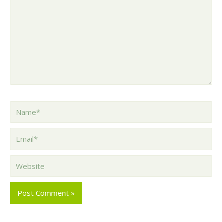
here..
Name*
Email*
Website