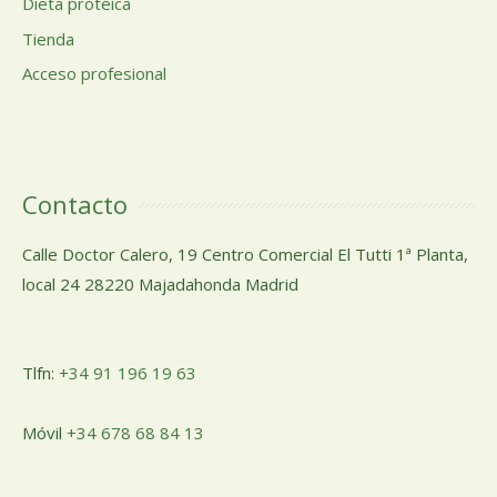
Dieta protéica
Tienda
Acceso profesional
Contacto
Calle Doctor Calero, 19 Centro Comercial El Tutti 1ª Planta,
local 24 28220 Majadahonda Madrid
Tlfn:
+34 91 196 19 63
Móvil
+34 678 68 84 13