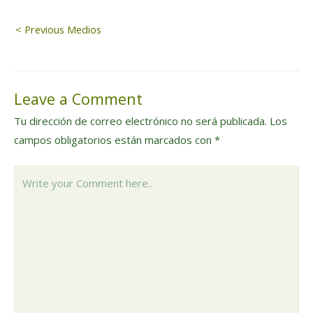
Navegación
< Previous Medios
de
Leave a Comment
entradas
Tu dirección de correo electrónico no será publicada.
Los
campos obligatorios están marcados con
*
Write
your
Comment
here..