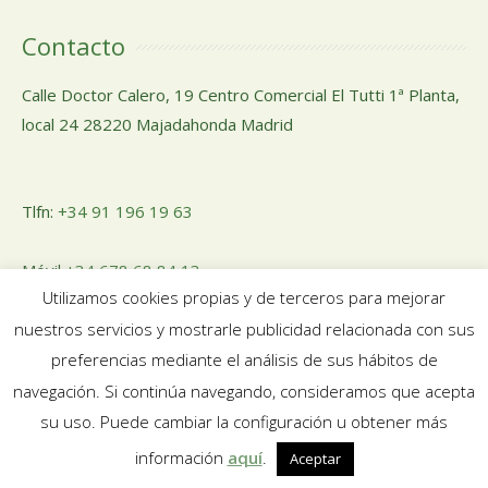
Contacto
Calle Doctor Calero, 19 Centro Comercial El Tutti 1ª Planta,
local 24 28220 Majadahonda Madrid
Tlfn:
+34 91 196 19 63
Móvil
+34 678 68 84 13
Utilizamos cookies propias y de terceros para mejorar
nuestros servicios y mostrarle publicidad relacionada con sus
Email:
pedidosnuosalud@gmail.com
preferencias mediante el análisis de sus hábitos de
navegación. Si continúa navegando, consideramos que acepta
su uso. Puede cambiar la configuración u obtener más
información
aquí
.
Aceptar