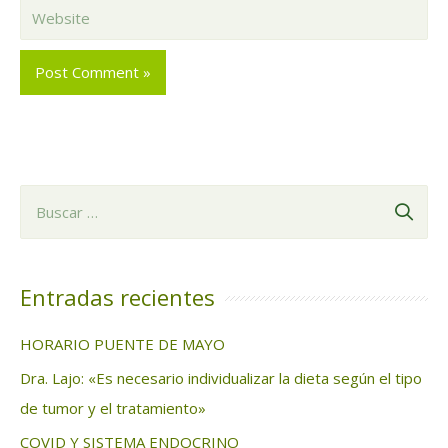
Website
B
u
s
c
Entradas recientes
a
HORARIO PUENTE DE MAYO
r
Dra. Lajo: «Es necesario individualizar la dieta según el tipo
:
de tumor y el tratamiento»
COVID Y SISTEMA ENDOCRINO