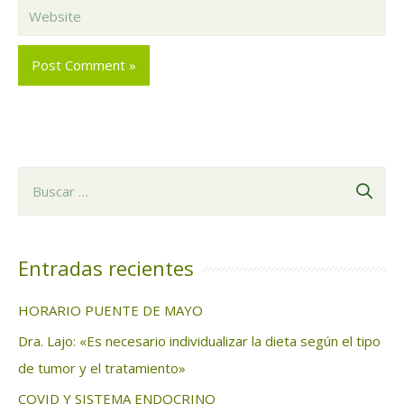
Website
B
u
s
c
Entradas recientes
a
HORARIO PUENTE DE MAYO
r
Dra. Lajo: «Es necesario individualizar la dieta según el tipo
:
de tumor y el tratamiento»
COVID Y SISTEMA ENDOCRINO