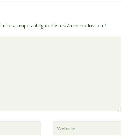
da.
Los campos obligatorios están marcados con
*
Website