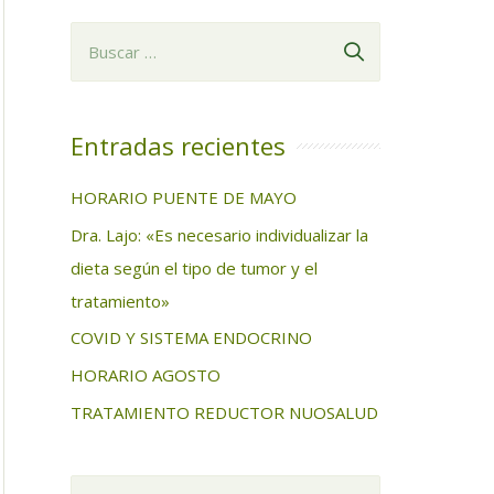
B
u
s
c
Entradas recientes
a
HORARIO PUENTE DE MAYO
r
Dra. Lajo: «Es necesario individualizar la
:
dieta según el tipo de tumor y el
tratamiento»
COVID Y SISTEMA ENDOCRINO
HORARIO AGOSTO
TRATAMIENTO REDUCTOR NUOSALUD
B