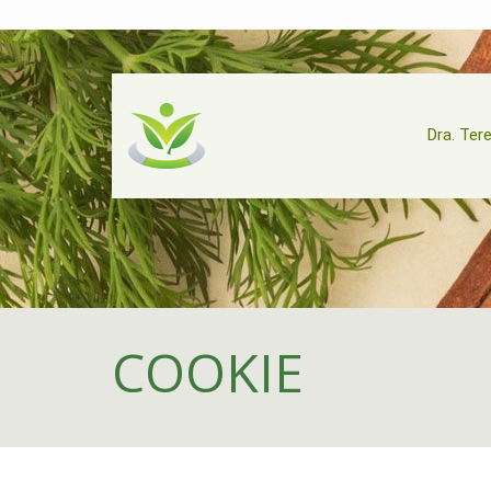
Dra. Ter
COOKIE