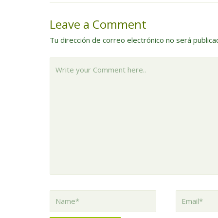
de
entradas
Leave a Comment
Tu dirección de correo electrónico no será publica
Write
your
Comment
here..
Name*
Email*