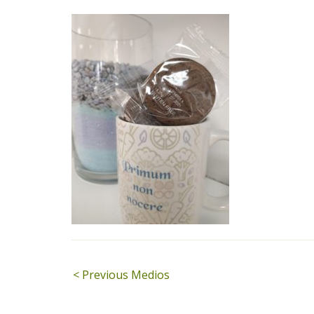
Navegación
< Previous Medios