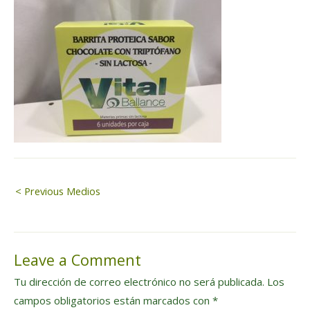
Navegación
< Previous Medios
de
Leave a Comment
entradas
Tu dirección de correo electrónico no será publicada.
Los
campos obligatorios están marcados con
*