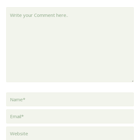
Write
your
Comment
here..
Name*
Email*
Website