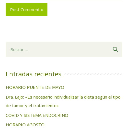
B
u
s
c
Entradas recientes
a
HORARIO PUENTE DE MAYO
r
Dra. Lajo: «Es necesario individualizar la dieta según el tipo
:
de tumor y el tratamiento»
COVID Y SISTEMA ENDOCRINO
HORARIO AGOSTO